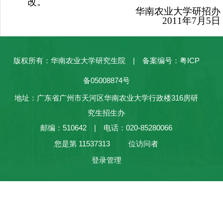
改。
华南农业大学研招办
2011
年
7
月
5
日
版权所有：华南农业大学研究生院 | 备案编号：粤ICP
备05008874号
地址：广东省广州市天河区华南农业大学行政楼316房研
究生招生办
邮编：510642 | 电话：020-85280066
您是第
11537313
位访问者
登录管理