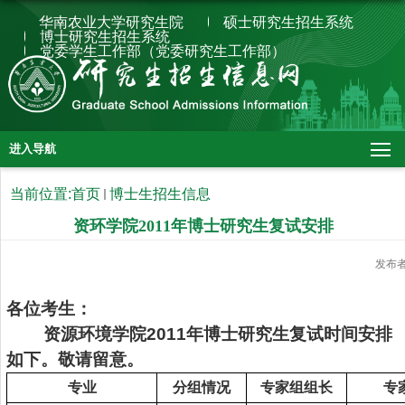
华南农业大学研究生院
硕士研究生招生系统
博士研究生招生系统
党委学生工作部（党委研究生工作部）
进入导航
当前位置:
首页
博士生招生信息
资环学院2011年博士研究生复试安排
发布
各位考生：
资源环境学院
2011
年博士研究生复试时间安排
如下。敬请留意。
专业
分组情况
专家组组长
专