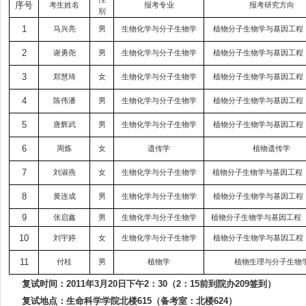
序号
考生姓名
报考专业
报考研究方向
别
1
马兴亮
男
生物化学与分子生物学
植物分子生物学与基因工程
2
谢勇尧
男
生物化学与分子生物学
植物分子生物学与基因工程
3
郑慧琦
女
生物化学与分子生物学
植物分子生物学与基因工程
4
陈伟潘
男
生物化学与分子生物学
植物分子生物学与基因工程
5
唐辉武
男
生物化学与分子生物学
植物分子生物学与基因工程
6
周炼
女
遗传学
植物遗传学
7
刘淑燕
女
生物化学与分子生物学
植物分子生物学与基因工程
8
黄连成
男
生物化学与分子生物学
植物分子生物学与基因工程
9
张启鑫
男
生物化学与分子生物学
植物分子生物学与基因工程
10
刘宇婷
女
生物化学与分子生物学
植物分子生物学与基因工程
11
付桂
男
植物学
植物生理与分子生物
复试时间：
2011
年
3
月
20
日
下午
2
：
30
（
2
：
15
前到院办
209
签到）
复试地点：生命科学学院北楼
615
（备考室：北楼
624
）