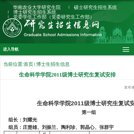
华南农业大学研究生院
硕士研究生招生系统
博士研究生招生系统
党委学生工作部（党委研究生工作部）
进入导航
当前位置:
首页
博士生招生信息
生命科学学院2011级博士研究生复试安排
发布
生命科学学院
2011
级博士研究生复试
第一组
组长：刘耀光
组员：庄楚雄、刘振兰、陶利珍、郭晶心、张群宇
性