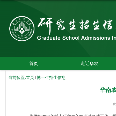
首页
走近华农
当前位置:
首页
博士生招生信息
华南农
发