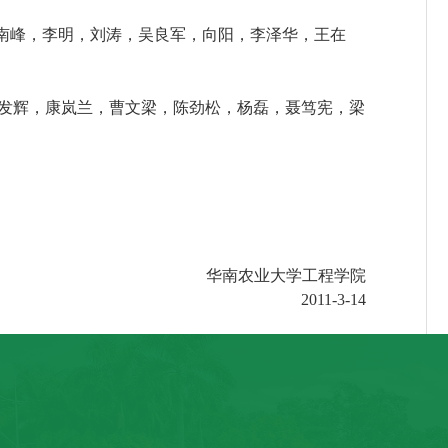
南峰，李明，刘涛，吴良军，向阳，李泽华，王在
发辉，康岚兰，曹文梁，陈劲松，杨磊，聂笃宪，梁
华南农业大学工程学院
2011-3-14