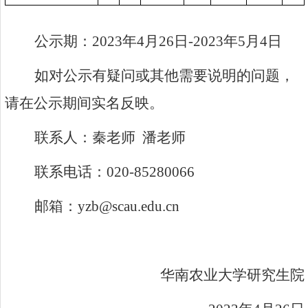
公示期：
2023
年
4
月
26
日
-2023
年
5
月
4
日
如对公示有疑问或其他需要说明的问题，
请在公示期间实名反映。
联系人：秦老师
潘老师
联系电话：
020-85280066
邮箱：
yzb@scau.edu.cn
华南农业大学研究生院