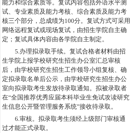
能力和综合素质等。复试内容包括外语水平测
试、专业素质及能力考核、综合素质及能力考
核三个部分，总成绩为
100
分。复试方式可采用
网络远程复试或现场复试，由招生学院自主确
定；复试具体内容由各学院自主制定。
5.
办理拟录取手续。复试合格者材料由招
生学院上报学校研究生招生办公室汇总审核
后，由学校研究生招生工作领导小组复核、确
定拟录取名单后公示，由学校研究生招生办公
室向拟录取考生发放待录取通知。拟被录取者
在“全国推荐优秀应届本科毕业生免试攻读研究
生信息公开暨管理服务系统”接收待录取。
6.
审核。拟录取考生须经上级部门审核通
过才能正式录取。