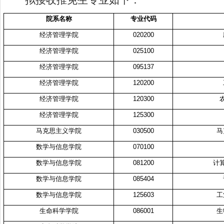
拟接收推免生专业如下：
院系名称
专业代码
经济管理学院
020200
经济管理学院
025100
经济管理学院
095137
经济管理学院
120200
经济管理学院
120300
经济管理学院
125300
马克思主义学院
030500
马
数学与信息学院
070100
数学与信息学院
081200
计
数学与信息学院
085404
数学与信息学院
125603
工
生命科学学院
086001
生