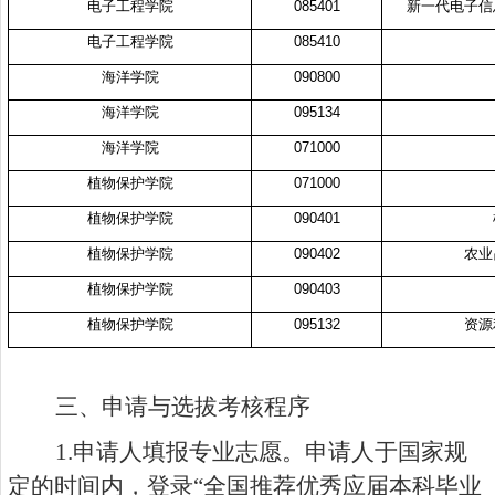
电子工程学院
085401
新一代电子信
电子工程学院
085410
海洋学院
090800
海洋学院
095134
海洋学院
071000
植物保护学院
071000
植物保护学院
090401
植物保护学院
090402
农业
植物保护学院
090403
植物保护学院
095132
资源
三、申请与选拔考核程序
1.
申请人填报专业志愿。申请人于国家规
定的时间内，登录“全国推荐优秀应届本科毕业