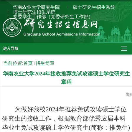
华南农业大学研究生院
硕士研究生招生系统
博士研究生招生系统
党委学生工作部（党委研究生工作部）
进入导航
当前位置:
首页
招生简章
华南农业大学2024年接收推荐免试攻读硕士学位研究生
章程
发
为做好我校
2024
年推荐免试攻读硕士学位
研究生的接收工作，根据教育部优秀应届本科
毕业生免试攻读硕士学位研究生
(
简称：推免生
)