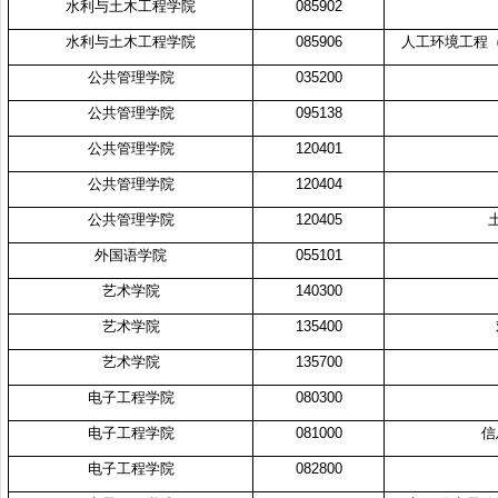
水利与土木工程学院
085902
水利与土木工程学院
085906
人工环境工程
公共管理学院
035200
公共管理学院
095138
公共管理学院
120401
公共管理学院
120404
公共管理学院
120405
外国语学院
055101
艺术学院
140300
艺术学院
135400
艺术学院
135700
电子工程学院
080300
电子工程学院
081000
信
电子工程学院
082800