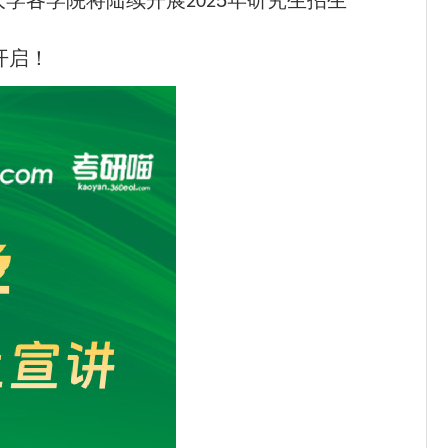
大学各学院将陆续开展
5
年研究生招生
202
开启！