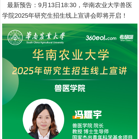
最新预告
：
9
月
1
3
日
18
:30
，华南农业大学兽医
学院
2025
年研究生招生线上宣讲会即将开启！