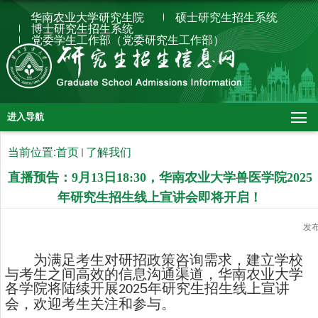
华南农业大学研究生院
硕士研究生招生系统
博士研究生招生系统
党委学生工作部（党委研究生工作部）
进入导航
当前位置:
首页
了解我们
直播预告：9月13日18:30，华南农业大学兽医学院2025
年研究生招生线上宣讲会即将开启！
发
为满足考生对研招政策咨询需求，建立学校
与考生之间高效的信息沟通渠道，华南农业大学
各学院将陆续开展
5
年研究生招生线上宣讲
202
会，欢迎考生关注和参与。