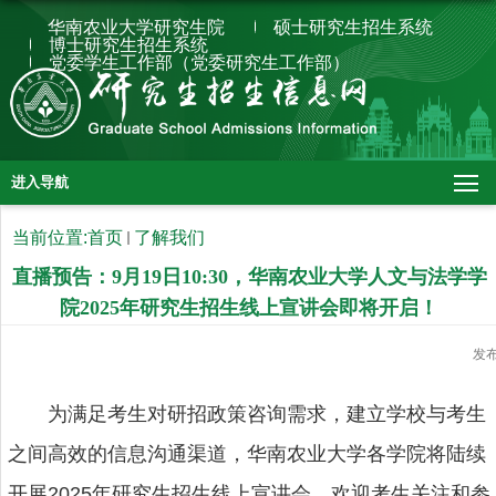
华南农业大学研究生院
硕士研究生招生系统
博士研究生招生系统
党委学生工作部（党委研究生工作部）
进入导航
当前位置:
首页
了解我们
直播预告：9月19日10:30，华南农业大学人文与法学学
院2025年研究生招生线上宣讲会即将开启！
发
为满足考生对研招政策咨询需求，建立学校与考生
之间高效的信息沟通渠道，华南农业大学各学院将陆续
开展2025年研究生招生线上宣讲会，欢迎考生关注和参