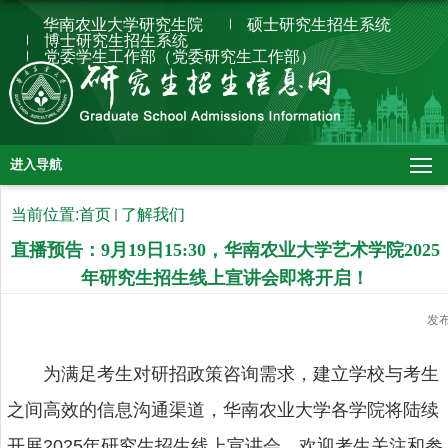
华南农业大学研究生院
硕士研究生招生系统
博士研究生招生系统
党委学生工作部（党委研究生工作部）
进入导航
当前位置:
首页
了解我们
直播预告：9月19日15:30，华南农业大学艺术学院2025
年研究生招生线上宣讲会即将开启！
发
为满足考生对研招政策咨询需求，建立学校与考生
之间高效的信息沟通渠道，华南农业大学各学院将陆续
开展2025年研究生招生线上宣讲会，欢迎考生关注和参