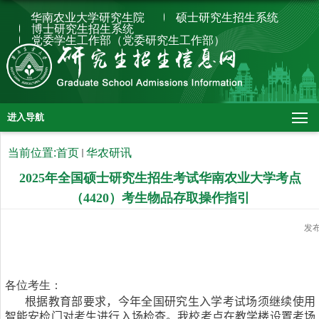
华南农业大学研究生院
硕士研究生招生系统
博士研究生招生系统
党委学生工作部（党委研究生工作部）
进入导航
当前位置:
首页
华农研讯
2025年全国硕士研究生招生考试华南农业大学考点
（4420）考生物品存取操作指引
发
各位考生：
根据教育部要求，今年全国研究生入学考试场须继续使用
智能安检门对考生进行入场检查。我校考点在教学楼设置考场