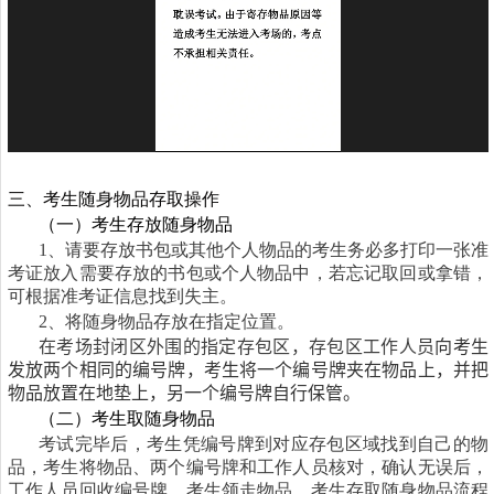
三、考生随身物品存取操作
（一）考生存放随身物品
1
、请要存放书包或其他个人物品的考生务必多打印一张准
考证放入需要存放的书包或个人物品中，若忘记取回或拿错，
可根据准考证信息找到失主。
2
、将随身物品存放在指定位置。
在考场封闭区外围的指定存包区，存包区工作人员
向考⽣
发放两个相同的编号牌，考⽣将一个编号牌夹在物品上，并把
物品放置在地垫上，另一个编号牌自行保管。
（二）考生取随身物品
考试完毕后，考生凭编号牌到对应存包区域找到自己的物
品，考生将物品、两个编号牌和工作人员核对，确认无误后，
工作人员回收编号牌，考生领走物品，考生存取随身物品流程