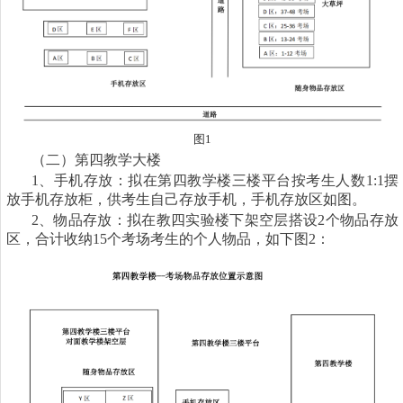
图
1
（二）第四教学大楼
1
、手机存放：拟在第四教学楼三楼平台按考生人数
1:1
摆
放手机存放柜，供考生自己存放手机，手机存放区如图。
2
、物品存放：拟在教四实验楼下架空层搭设
2
个物品存放
区，合计收纳
15
个考场考生的个人物品，如下图
2
：