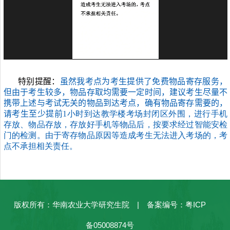
特别提醒：
虽然我考点为考生提供了免费物品寄存服务，
但由于考生较多，物品存取均需要一定时间，建议考生尽量不
携带上述与考试无关的物品到达考点，确有物品寄存需要的，
请考生至少提前
1
小时到达教学楼考场封闭区外围，进行手机
存放、物品存放，存放好手机等物品后，按要求经过智能安检
门的检测。由于寄存物品原因等造成考生无法进入考场的，考
点不承担相关责任。
版权所有：华南农业大学研究生院 | 备案编号：粤ICP
备05008874号