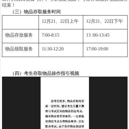
结束！
（三）物品存取服务时间
12
月
21
、
22
日上午
12
月
21
、
22
日下午
物品存放服务
7:00-8:15
13 :00-13:45
物品领取服务
11:30-12:20
17:00-19:00
（四）考生存取物品操作指引视频