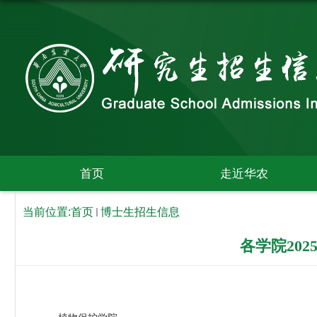
首页
走近华农
当前位置:
首页
博士生招生信息
各学院20