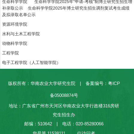
生命科学学院
生命科学学院2025年“申请-考核”制博士研究生招生增
补录取公示
生
命科学学院2025年博士研究生招生调剂复试考生成绩
及拟录取名单公示
资源环境学院
水利与土木工程学院
动物科学学院
工程学院
电子工程学院（人工智能学院）
版权所有：华南农业大学研究生院 | 备案编号：粤ICP
备05008874号
地址：广东省广州市天河区华南农业大学行政楼316房研
究生招生办
邮编：510642 | 电话：020-85280066
您是第
11538111
位访问者