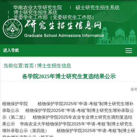
华南农业大学研究生院
硕士研究生招生系统
博士研究生招生系统
党委学生工作部（党委研究生工作部）
进入导航
当前位置:
首页
博士生招生信息
各学院2025年博士研究生复选结果公示
发
植物保护学院
植物保护学院2025年“申请-考核”制博士研究生增补
录取公示
植物保护学院2025年“申请-考核”制博士研究生增补录取公
示（第二批）
植物保护学院2025年农业专业博士研究生调剂复选结
果公示
华南农业大学植物保护学院2025年“申请-考核”制博士研究生
增补录取公示（第四批）
植物保护学院2025年“申请-考核”制博士研