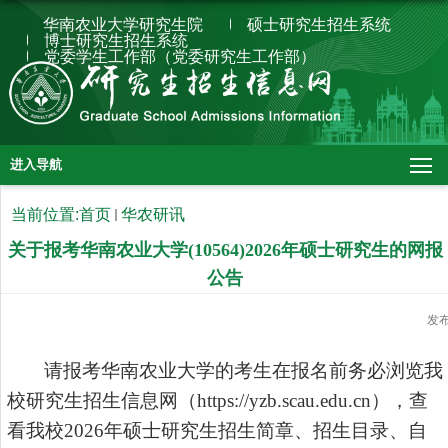
华南农业大学研究生院
硕士研究生招生系统
博士研究生招生系统
党委学生工作部（党委研究生工作部）
进入导航
当前位置:
首页
华农研讯
关于报考华南农业大学(10564)2026年硕士研究生的网报
公告
发
请报考华南农业大学的考生在报名前务必浏览我
校研究生招生信息网（
https://yzb.scau.edu.cn），查
看我校202
6
年硕士研究生招生简章、招生目录、自