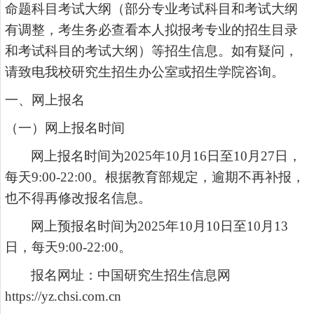
命题科目考试大纲（部分专业考试科目和考试大纲
有调整，考生务必查看本人拟报考专业的招生目录
和考试科目的考试大纲）等招生信息。如有疑问，
请致电我校研究生招生办公室或招生学院咨询。
一、网上报名
（一）网上报名时间
网上报名时间为
202
5
年
10月1
6
日至
10月2
7
日，
每天
9:00-22:00。根据教育部规定，逾期不再补报，
也不得再修改报名信息。
网上预报名时间为
202
5
年
10月
10
日至
10月1
3
日，每天
9:00-22:00。
报名网址：
中国研究生招生信息网
https://yz.chsi.com.cn