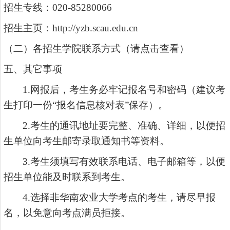
招生专线：
020-85280066
招生主页：
http://yzb.scau.edu.cn
（二）各招生学院联系方式
（请点击查看）
五、其它事项
1.网报后，考生务必牢记报名号和密码（建议考
生打印一份“报名信息核对表”保存）。
2.考生的通讯地址要完整、准确、详细，以便招
生单位向考生邮寄录取通知书等资料。
3.考生须填写有效联系电话、电子邮箱等，以便
招生单位能及时联系到考生。
4.选择非华南农业大学考点的考生，请尽早报
名，以免意向考点满员拒接。