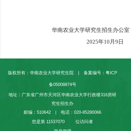
华南农业大学研究生招生办公室
202
5
年
10月
9
日
版权所有：华南农业大学研究生院 | 备案编号：粤ICP
备05008874号
地址：广东省广州市天河区华南农业大学行政楼316房研
究生招生办
邮编：510642 | 电话：020-85280066
您是第
11537070
位访问者