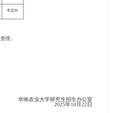
非定向
予受理。
华南农业大学研究生招生办公室
202
5
年
10
月
22
日