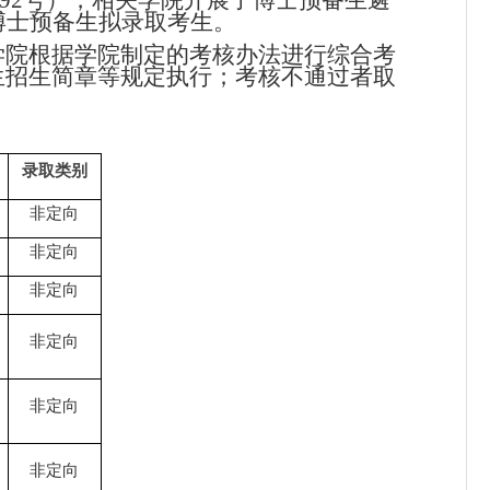
19]92号），相关学院开展了博士预备生遴
博士预备生拟录取考生。
学院根据学院制定的考核办法进行综合考
生招生简章等规定执行；考核不通过者取
录取类别
非定向
非定向
非定向
非定向
非定向
非定向