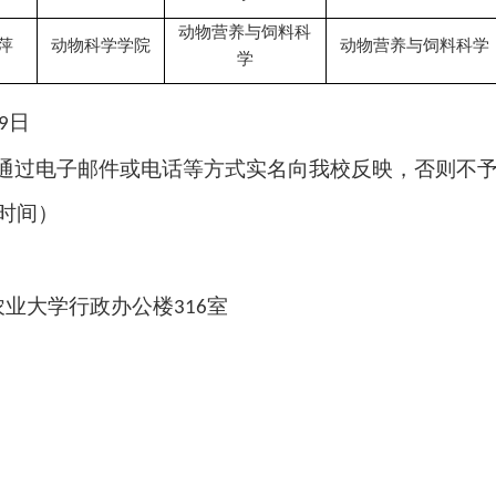
动物营养与饲料科
萍
动物科学学院
动物营养与饲料科学
学
日
9
通过电子邮件或电话等方式实名向我校反映，否则不
时间）
农业大学行政办公楼
室
316