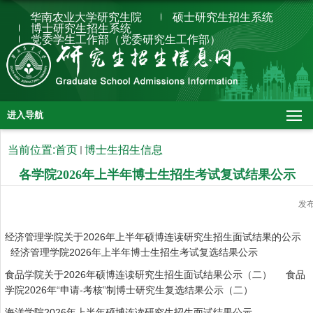
华南农业大学研究生院
硕士研究生招生系统
博士研究生招生系统
党委学生工作部（党委研究生工作部）
进入导航
当前位置:
首页
博士生招生信息
各学院2026年上半年博士生招生考试复试结果公示
发
经济管理学院关于2026年上半年硕博连读研究生招生面试结果的公示
经济管理学院2026年上半年博士生招生考试复选结果公示
食品学院关于2026年硕博连读研究生招生面试结果公示（二）
食品
学院2026年“申请-考核”制博士研究生复选结果公示（二）
海洋学院2026年上半年硕博连读研究生招生面试结果公示