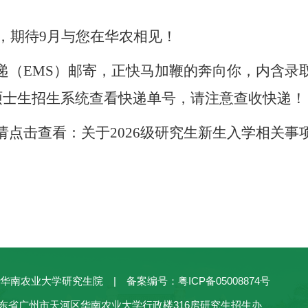
，期待
9月与您在华农相见！
递（
EMS）邮寄，正快马加鞭的奔向你，内含录
硕士生招生系统查看快递单号，请注意查收快递！
请点击查看：
关于
20
26
级研究生新生入学相关事
华南农业大学研究生院 | 备案编号：粤ICP备05008874号
东省广州市天河区华南农业大学行政楼316房研究生招生办