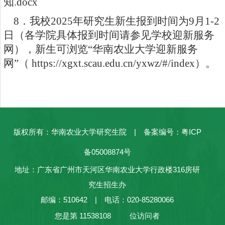
知.docx
8
．我校2025年研究生新生报到时间为9月1-2
日（各学院具体报到时间请参见学校迎新服务
网），新生可浏览“华南农业大学迎新服务
网”（
https://xgxt.scau.edu.cn/yxwz/#/index
）。
版权所有：华南农业大学研究生院 | 备案编号：粤ICP
备05008874号
地址：广东省广州市天河区华南农业大学行政楼316房研
究生招生办
邮编：510642 | 电话：020-85280066
您是第
11538108
位访问者