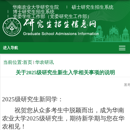
华南农业大学研究生院
硕士研究生招生系统
博士研究生招生系统
党委学生工作部（党委研究生工作部）
进入导航
当前位置:
首页
华农研讯
关于2025级研究生新生入学相关事项的说明
发
2025
级研究生新同学：
祝贺您从众多考生中脱颖而出，成为华南
农业大学2025级研究生，期待新学期与您在华
农相见！