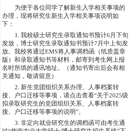
为便于各位同学了解新生入学相关事项的
办理，现将研究生新生入学相关事项说明如
下：
1.
我校硕士研究生录取通知书预计6月下旬
发放，博士研究生录取通知书预计7月中上旬发
放。我校将通过EMS将人事调档函（纸质盖章
版）和录取通知书等材料，邮寄到考生网上报
名时所填的通讯地址。（通知书寄出后会有相
关通知，敬请留意）
2.
新生党团组织关系办理、人事档案转
接、户口迁移等事项，请点击查看“
关于2025级
拟录取研究生的党团组织关系、人事档案转
接、户口迁移等事项的说明
”。
3.
非定向就业研究生的调档函可由考生通