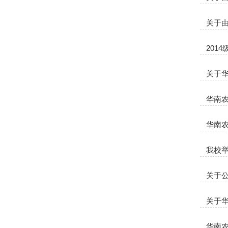
关于
201
关于华
华南农
华南农
我校举
关于公
关于华
华南农