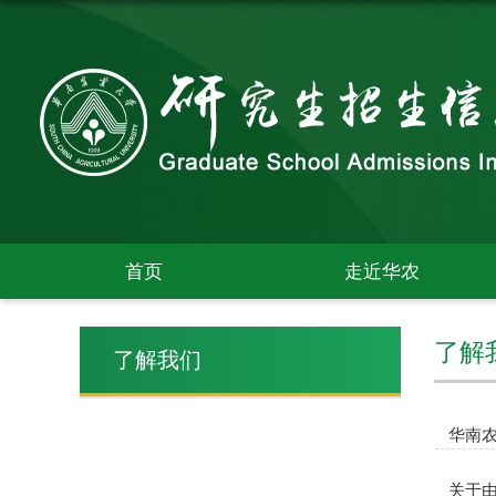
首页
走近华农
了解
了解我们
华南农
关于