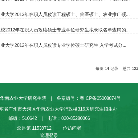
业大学2013年在职人员攻读工程硕士、兽医硕士、农业推广硕...
校2012年在职人员攻读硕士专业学位研究生拟录取名单查询的...
业大学2012年在职人员攻读专业学位硕士研究生 入学考试分...
每页
14
记录
总共
12
华南农业大学研究生院 | 备案编号：粤ICP备05008874号
东省广州市天河区华南农业大学行政楼316房研究生招生办
邮编：510642 | 电话：020-85280066
您是第
11539712
位访问者
管理登录